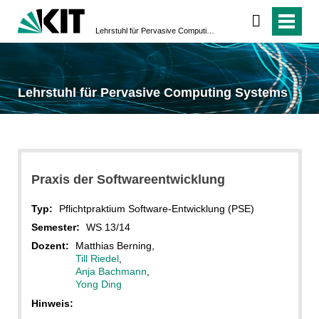
Lehrstuhl für Pervasive Computing Systems
Lehrstuhl für Pervasive Computing Systems
Praxis der Softwareentwicklung
Typ:
Pflichtpraktium Software-Entwicklung (PSE)
Semester:
WS 13/14
Dozent:
Matthias Berning,
Till Riedel
,
Anja Bachmann
,
Yong Ding
Hinweis: