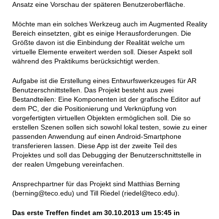
Ansatz eine Vorschau der späteren Benutzeroberfläche.
Möchte man ein solches Werkzeug auch im Augmented Reality
Bereich einsetzten, gibt es einige Herausforderungen. Die
Größte davon ist die Einbindung der Realität welche um
virtuelle Elemente erweitert werden soll. Dieser Aspekt soll
während des Praktikums berücksichtigt werden.
Aufgabe ist die Erstellung eines Entwurfswerkzeuges für AR
Benutzerschnittstellen. Das Projekt besteht aus zwei
Bestandteilen: Eine Komponenten ist der grafische Editor auf
dem PC, der die Positionierung und Verknüpfung von
vorgefertigten virtuellen Objekten ermöglichen soll. Die so
erstellen Szenen sollen sich sowohl lokal testen, sowie zu einer
passenden Anwendung auf einen Android-Smartphone
transferieren lassen. Diese App ist der zweite Teil des
Projektes und soll das Debugging der Benutzerschnittstelle in
der realen Umgebung vereinfachen.
Ansprechpartner für das Projekt sind Matthias Berning
(berning@teco.edu) und Till Riedel (riedel@teco.edu).
Das erste Treffen findet am 30.10.2013 um 15:45 in