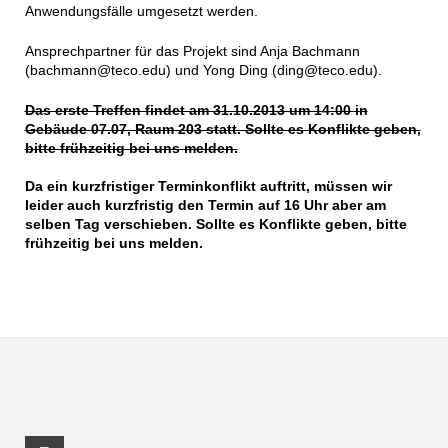
Anwendungsfälle umgesetzt werden.
Ansprechpartner für das Projekt sind Anja Bachmann
(bachmann@teco.edu) und Yong Ding (ding@teco.edu).
Das erste Treffen findet am 31.10.2013 um 14:00 in
Gebäude 07.07, Raum 203 statt. Sollte es Konflikte geben,
bitte frühzeitig bei uns melden.
Da ein kurzfristiger Terminkonflikt auftritt, müssen wir
leider auch kurzfristig den Termin auf 16 Uhr aber am
selben Tag verschieben. Sollte es Konflikte geben, bitte
frühzeitig bei uns melden.