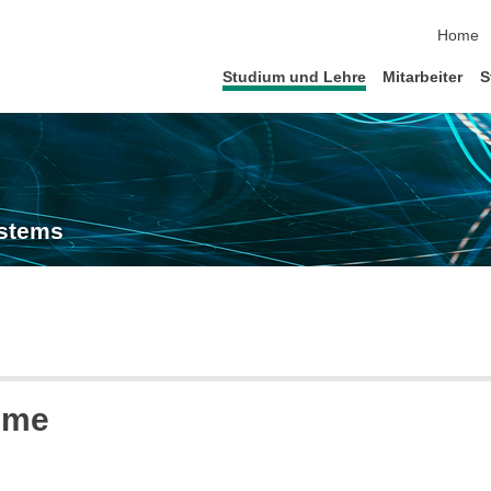
Navigat
Home
Studium und Lehre
Mitarbeiter
S
ystems
eme