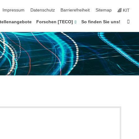
ion überspringen
Impressum
Datenschutz
Barrierefreiheit
Sitemap
KIT
Star
tellenangebote
Forschen [TECO]
So finden Sie uns!