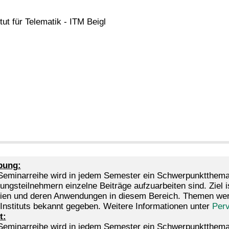
itut für Telematik - ITM Beigl
bung:
 Seminarreihe wird in jedem Semester ein Schwerpunktthema
ungsteilnehmern einzelne Beiträge aufzuarbeiten sind. Ziel 
ien und deren Anwendungen in diesem Bereich. Themen werd
 Instituts bekannt gegeben. Weitere Informationen unter
Per
t:
 Seminarreihe wird in jedem Semester ein Schwerpunktthema