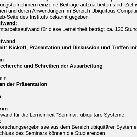
ungsteilnehmern einzelne Beiträge aufzuarbeiten sind. Ziel 
ien und deren Anwendungen im Bereich Ubiquitous Computin
eb-Seite des Instituts bekannt gegeben.
ufwand:
tarbeitsaufwand für diese Lerneinheit beträgt ca. 120 Stund
ufwand
it: Kickoff, Präsentation und Diskussion und Treffen mi
in
recherche und Schreiben der Ausarbeitung
min
en der Präsentation
n
min
fwand für die Lerneinheit "Seminar: ubiquitäre Systeme
:
Forschungsergebnisse aus dem Bereich ubiquitärer Systeme so
hluss des Seminars können die Studierenden