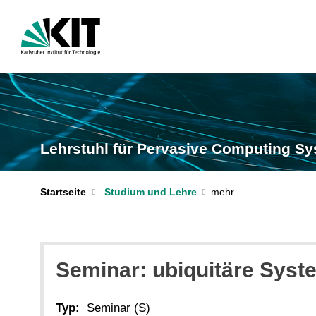
Lehrstuhl für Pervasive Computing S
Startseite
Studium und Lehre
Seminar: ubiquitäre Syst
Typ:
Seminar (S)