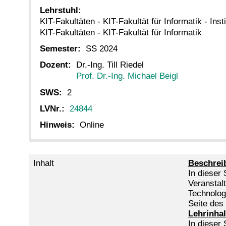
Lehrstuhl:
KIT-Fakultäten - KIT-Fakultät für Informatik - Inst
KIT-Fakultäten - KIT-Fakultät für Informatik
Semester:
SS 2024
Dozent:
Dr.-Ing. Till Riedel
Prof. Dr.-Ing. Michael Beigl
SWS:
2
LVNr.:
24844
Hinweis:
Online
Inhalt
Beschrei
In dieser
Veranstalt
Technolog
Seite des
Lehrinhal
In dieser