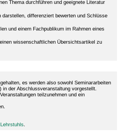
enen Thema durchführen und geeignete Literatur
arstellen, differenziert bewerten und Schlüsse
ellen und einem Fachpublikum im Rahmen eines
inen wissenschaftlichen Übersichtsartikel zu
ehalten, es werden also sowohl Seminararbeiten
in der Abschlussveranstaltung vorgestellt.
 Veranstaltungen teilzunehmen und ein
en.
Lehrstuhls
.