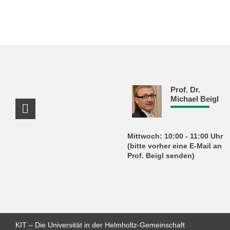
Prof. Dr.
Michael Beigl
LinkedIn Profil
Mittwoch: 10:00 - 11:00 Uhr
(bitte vorher eine E-Mail an
Prof. Beigl senden)
KIT – Die Universität in der Helmholtz-Gemeinschaft