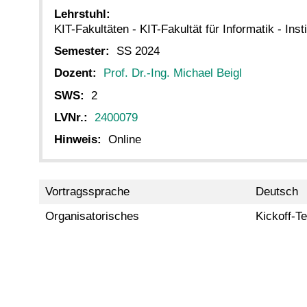
Lehrstuhl:
KIT-Fakultäten - KIT-Fakultät für Informatik - Inst
Semester:
SS 2024
Dozent:
Prof. Dr.-Ing. Michael Beigl
SWS:
2
LVNr.:
2400079
Hinweis:
Online
Vortragssprache
Deutsch
Organisatorisches
Kickoff-T