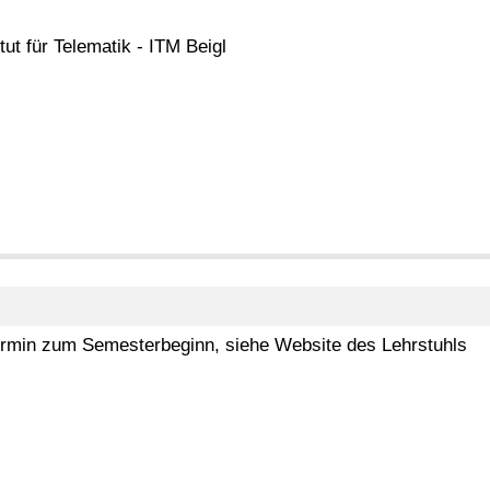
itut für Telematik - ITM Beigl
ermin zum Semesterbeginn, siehe Website des Lehrstuhls