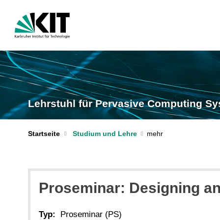
Lehrstuhl für Pervasive Computing S
Startseite
Studium und Lehre
Proseminar: Designing an
Typ:
Proseminar (PS)