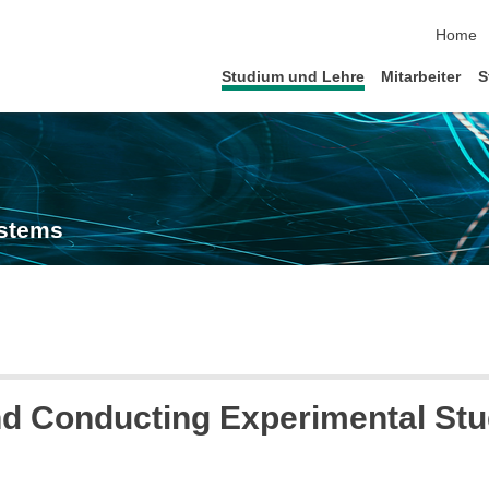
Navigat
Home
Studium und Lehre
Mitarbeiter
S
ystems
d Conducting Experimental Stu