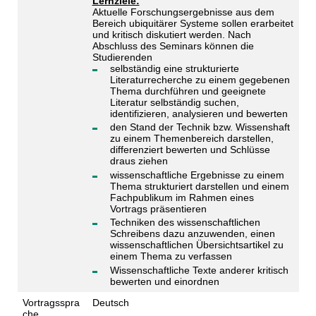
Lernziele:
Aktuelle Forschungsergebnisse aus dem
Bereich ubiquitärer Systeme sollen erarbeitet
und kritisch diskutiert werden. Nach
Abschluss des Seminars können die
Studierenden
selbständig eine strukturierte
Literaturrecherche zu einem gegebenen
Thema durchführen und geeignete
Literatur selbständig suchen,
identifizieren, analysieren und bewerten
den Stand der Technik bzw. Wissenshaft
zu einem Themenbereich darstellen,
differenziert bewerten und Schlüsse
draus ziehen
wissenschaftliche Ergebnisse zu einem
Thema strukturiert darstellen und einem
Fachpublikum im Rahmen eines
Vortrags präsentieren
Techniken des wissenschaftlichen
Schreibens dazu anzuwenden, einen
wissenschaftlichen Übersichtsartikel zu
einem Thema zu verfassen
Wissenschaftliche Texte anderer kritisch
bewerten und einordnen
Vortragsspra
Deutsch
che