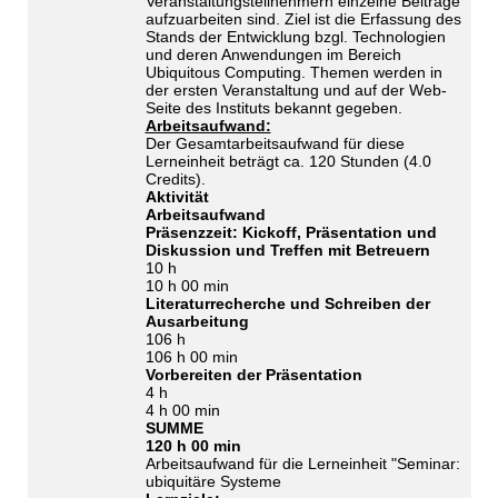
Veranstaltungsteilnehmern einzelne Beiträge
aufzuarbeiten sind. Ziel ist die Erfassung des
Stands der Entwicklung bzgl. Technologien
und deren Anwendungen im Bereich
Ubiquitous Computing. Themen werden in
der ersten Veranstaltung und auf der Web-
Seite des Instituts bekannt gegeben.
Arbeitsaufwand:
Der Gesamtarbeitsaufwand für diese
Lerneinheit beträgt ca. 120 Stunden (4.0
Credits).
Aktivität
Arbeitsaufwand
Präsenzzeit: Kickoff, Präsentation und
Diskussion und Treffen mit Betreuern
10 h
10 h 00 min
Literaturrecherche und Schreiben der
Ausarbeitung
106 h
106 h 00 min
Vorbereiten der Präsentation
4 h
4 h 00 min
SUMME
120 h 00 min
Arbeitsaufwand für die Lerneinheit "Seminar:
ubiquitäre Systeme