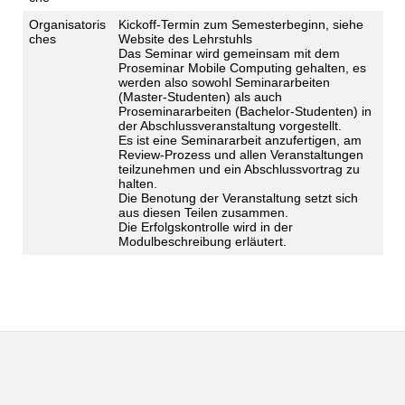
Organisatoris
Kickoff-Termin zum Semesterbeginn, siehe
ches
Website des Lehrstuhls
Das Seminar wird gemeinsam mit dem
Proseminar Mobile Computing gehalten, es
werden also sowohl Seminararbeiten
(Master-Studenten) als auch
Proseminararbeiten (Bachelor-Studenten) in
der Abschlussveranstaltung vorgestellt.
Es ist eine Seminararbeit anzufertigen, am
Review-Prozess und allen Veranstaltungen
teilzunehmen und ein Abschlussvortrag zu
halten.
Die Benotung der Veranstaltung setzt sich
aus diesen Teilen zusammen.
Die Erfolgskontrolle wird in der
Modulbeschreibung erläutert.